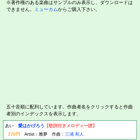
※著作権のある楽曲はサンプルのみ表示し、ダウンロードは
できません。
ミューカム
からご購入下さい。
五十音順に配列しています。作曲者名をクリックすると作曲
者別のインデックスを表示します。
あい
愛はかげろう
【歌詞付きメロディー譜】
270円
Artist：雅夢 作曲：
三浦 和人