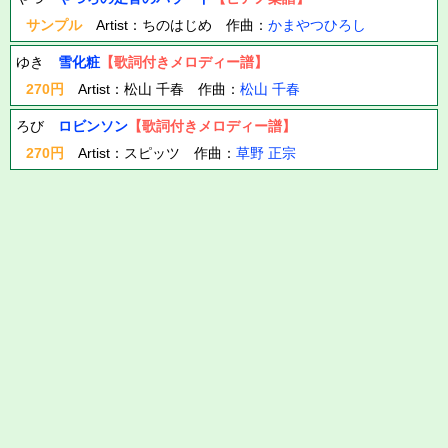
サンプル
Artist：ちのはじめ 作曲：
かまやつひろし
ゆき
雪化粧
【歌詞付きメロディー譜】
270円
Artist：松山 千春 作曲：
松山 千春
ろび
ロビンソン
【歌詞付きメロディー譜】
270円
Artist：スピッツ 作曲：
草野 正宗