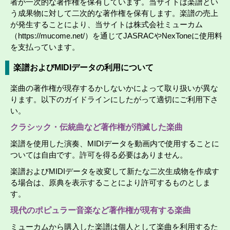
者が一次的な著作権を保有しています。当サイトは楽譜とい
う成果物に対して二次的な著作権を保有します。楽譜の売上
が発生することにより、当サイトは株式会社ミューカム
（https://mucome.net/）を通じてJASRACやNexToneに使用料
を支払っています。
楽譜およびMIDIデータの利用について
楽曲の著作権が現存するかしないかによって取り扱いが異な
ります。以下のガイドラインにしたがって適切にご利用下さ
い。
クラシック・伝統曲など著作権が消滅した楽曲
楽譜を使用した演奏、MIDIデータを動画内で使用することに
ついては自由です。許可を得る必要はありません。
楽譜およびMIDIデータを改変して新たな二次生成物を作成す
る場合は、原典を表示することにより許可するものとしま
す。
現代のポピュラー音楽など著作権が現有する楽曲
ミューカムから購入した楽譜は個人として楽曲を利用するた