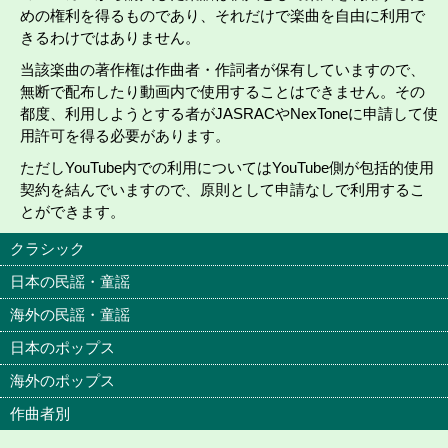
めの権利を得るものであり、それだけで楽曲を自由に利用で
きるわけではありません。
当該楽曲の著作権は作曲者・作詞者が保有していますので、
無断で配布したり動画内で使用することはできません。その
都度、利用しようとする者がJASRACやNexToneに申請して使
用許可を得る必要があります。
ただしYouTube内での利用についてはYouTube側が包括的使用
契約を結んでいますので、原則として申請なしで利用するこ
とができます。
クラシック
日本の民謡・童謡
海外の民謡・童謡
日本のポップス
海外のポップス
作曲者別