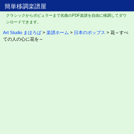
簡単移調楽譜屋
クラシックからポピュラーまで名曲のPDF楽譜を自由に移調してダウ
ンロードできます。
Art Studio まほろば
>
楽譜ホーム
>
日本のポップス
> 花～すべ
ての人の心に花を～