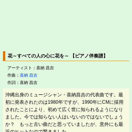
花～すべての人の心に花を～ 【ピアノ伴奏譜】
アーティスト：喜納 昌吉
作曲：
喜納 昌吉
作詞：喜納 昌吉
沖縄出身のミュージシャン・喜納昌吉の代表曲です。最
初に発表されたのは1980年ですが、1990年にCMに採用
されたことにより、初めて広く世に知られるようになり
ました。今では知らない人はいないのではないでしょう
か？ もっと古い曲だと思っていましたが、意外にも最
近のヒットなので驚きました。