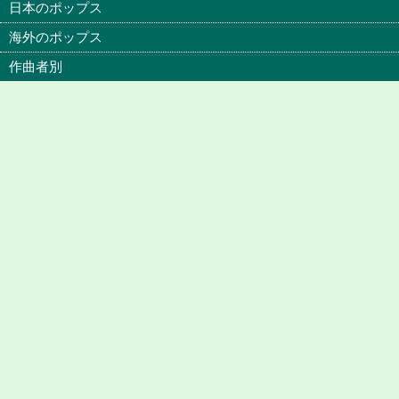
日本のポップス
海外のポップス
作曲者別