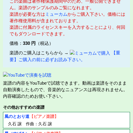
この楽曲は著作権保護期間中のため、一般公開できませ
ん。楽譜のサンプルのみご覧になれます。
楽譜が必要な方は
ミューカム
からご購入下さい。価格には
著作権使用料が含まれております。
楽譜に付属のライセンスキーを入力することにより、何回
でもダウンロードできます。
価格：
330 円
（税込）
楽譜のご購入はこちらから →
【重
要】ご購入の前に必ずお読み下さい。
楽譜の内容をYouTubeで試聴できます。動画は楽譜をそのまま
自動演奏したもので、音楽的なニュアンスは再現されません。
内容確認のためお使い下さい。
その他おすすめの楽譜
風のとおり道
【ピアノ楽譜】
久石 譲 作曲：久石 譲