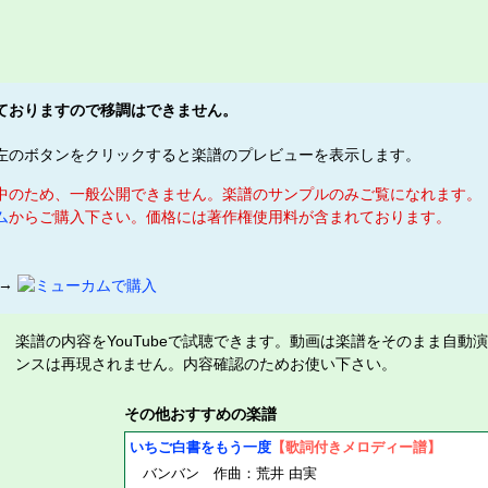
ておりますので移調はできません。
左のボタンをクリックすると楽譜のプレビューを表示します。
中のため、一般公開できません。楽譜のサンプルのみご覧になれます。
ム
からご購入下さい。価格には著作権使用料が含まれております。
 →
楽譜の内容をYouTubeで試聴できます。動画は楽譜をそのまま自動
ンスは再現されません。内容確認のためお使い下さい。
その他おすすめの楽譜
いちご白書をもう一度
【歌詞付きメロディー譜】
バンバン 作曲：荒井 由実