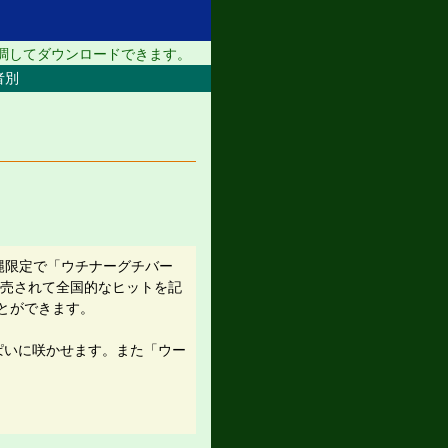
調してダウンロードできます。
者別
沖縄限定で「ウチナーグチバー
発売されて全国的なヒットを記
とができます。
ぱいに咲かせます。また「ウー