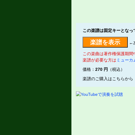
この楽譜は固定キーとなっ
←
この楽曲は著作権保護期間
楽譜が必要な方は
ミューカ
価格：
270 円
（税込）
楽譜のご購入はこちらから