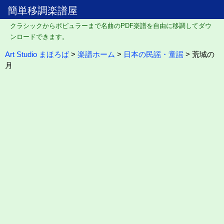
簡単移調楽譜屋
クラシックからポピュラーまで名曲のPDF楽譜を自由に移調してダウ
ンロードできます。
Art Studio まほろば
>
楽譜ホーム
>
日本の民謡・童謡
> 荒城の
月