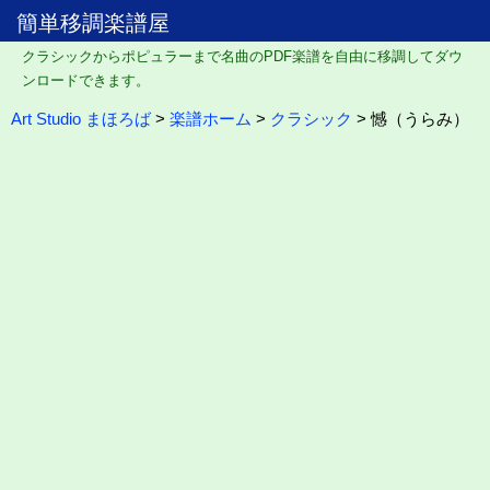
簡単移調楽譜屋
クラシックからポピュラーまで名曲のPDF楽譜を自由に移調してダウ
ンロードできます。
Art Studio まほろば
>
楽譜ホーム
>
クラシック
> 憾（うらみ）