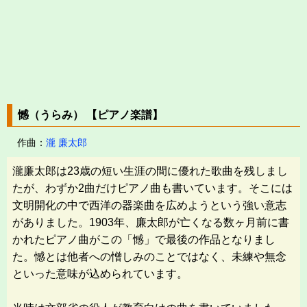
憾（うらみ） 【ピアノ楽譜】
作曲：
瀧 廉太郎
瀧廉太郎は23歳の短い生涯の間に優れた歌曲を残しまし
たが、わずか2曲だけピアノ曲も書いています。そこには
文明開化の中で西洋の器楽曲を広めようという強い意志
がありました。1903年、廉太郎が亡くなる数ヶ月前に書
かれたピアノ曲がこの「憾」で最後の作品となりまし
た。憾とは他者への憎しみのことではなく、未練や無念
といった意味が込められています。