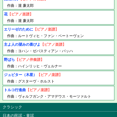
作曲：瀧 廉太郎
花
【ピアノ楽譜】
作曲：瀧 廉太郎
エリーゼのために
【ピアノ楽譜】
作曲：ルートヴィヒ・ファン・ベートーヴェン
主よ人の望みの喜びよ
【ピアノ楽譜】
作曲：ヨハン・ゼバスティアン・バッハ
野ばら
【ピアノ伴奏譜】
作曲：ハインリッヒ・ヴェルナー
ジュピター（木星）
【ピアノ楽譜】
作曲：グスターヴ・ホルスト
トルコ行進曲
【ピアノ楽譜】
作曲：ヴォルフガンク・アマデウス・モーツァルト
クラシック
日本の民謡・童謡