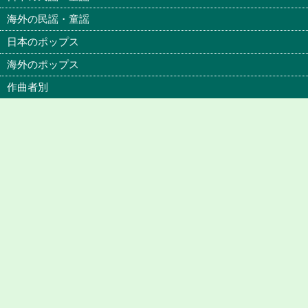
海外の民謡・童謡
日本のポップス
海外のポップス
作曲者別