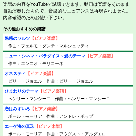
楽譜の内容をYouTubeで試聴できます。動画は楽譜をそのまま
自動演奏したもので、音楽的なニュアンスは再現されません。
内容確認のためお使い下さい。
その他おすすめの楽譜
魅惑のワルツ
【ピアノ楽譜】
作曲：フェルモ・ダンテ・マルシェッティ
ニュー・シネマ・パラダイス～愛のテーマ
【ピアノ楽譜】
作曲：エンニオ・モリコーネ
オネスティ
【ピアノ楽譜】
ビリー・ジョエル 作曲：ビリー・ジョエル
ひまわりのテーマ
【ピアノ楽譜】
ヘンリー・マンシーニ 作曲：ヘンリー・マンシーニ
恋はみずいろ
【ピアノ楽譜】
ポール・モーリア 作曲：アンドレ・ポップ
エーゲ海の真珠
【ピアノ楽譜】
ポール・モーリア 作曲：アウグスト・アルグエロ