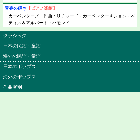
青春の輝き
【ピアノ楽譜】
カーペンターズ 作曲：リチャード・カーペンター＆ジョン・ベ
ティス＆アルバート・ハモンド
クラシック
日本の民謡・童謡
海外の民謡・童謡
日本のポップス
海外のポップス
作曲者別