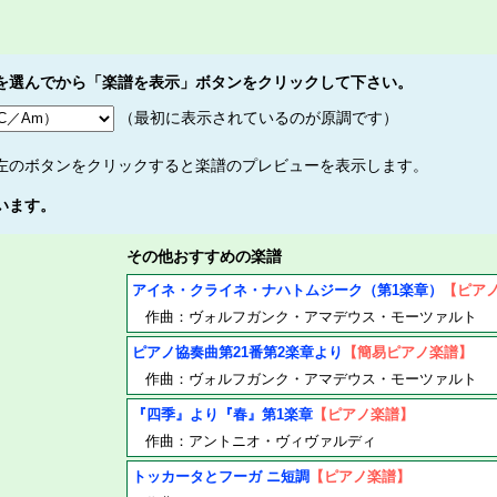
を選んでから「楽譜を表示」ボタンをクリックして下さい。
（最初に表示されているのが原調です）
左のボタンをクリックすると楽譜のプレビューを表示します。
います。
その他おすすめの楽譜
アイネ・クライネ・ナハトムジーク（第1楽章）
【ピア
作曲：ヴォルフガンク・アマデウス・モーツァルト
ピアノ協奏曲第21番第2楽章より
【簡易ピアノ楽譜】
作曲：ヴォルフガンク・アマデウス・モーツァルト
『四季』より『春』第1楽章
【ピアノ楽譜】
作曲：アントニオ・ヴィヴァルディ
トッカータとフーガ ニ短調
【ピアノ楽譜】