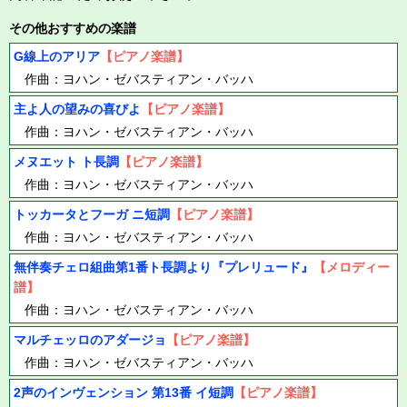
その他おすすめの楽譜
G線上のアリア
【ピアノ楽譜】
作曲：ヨハン・ゼバスティアン・バッハ
主よ人の望みの喜びよ
【ピアノ楽譜】
作曲：ヨハン・ゼバスティアン・バッハ
メヌエット ト長調
【ピアノ楽譜】
作曲：ヨハン・ゼバスティアン・バッハ
トッカータとフーガ ニ短調
【ピアノ楽譜】
作曲：ヨハン・ゼバスティアン・バッハ
無伴奏チェロ組曲第1番ト長調より『プレリュード』
【メロディー
譜】
作曲：ヨハン・ゼバスティアン・バッハ
マルチェッロのアダージョ
【ピアノ楽譜】
作曲：ヨハン・ゼバスティアン・バッハ
2声のインヴェンション 第13番 イ短調
【ピアノ楽譜】