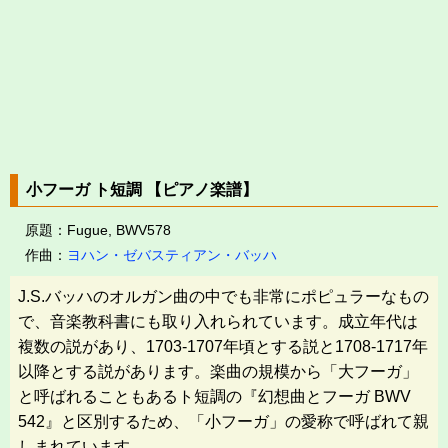
小フーガ ト短調 【ピアノ楽譜】
原題：Fugue, BWV578
作曲：
ヨハン・ゼバスティアン・バッハ
J.S.バッハのオルガン曲の中でも非常にポピュラーなもの
で、音楽教科書にも取り入れられています。成立年代は
複数の説があり、1703-1707年頃とする説と1708-1717年
以降とする説があります。楽曲の規模から「大フーガ」
と呼ばれることもあるト短調の『幻想曲とフーガ BWV
542』と区別するため、「小フーガ」の愛称で呼ばれて親
しまれています。