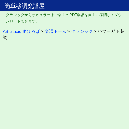
簡単移調楽譜屋
クラシックからポピュラーまで名曲のPDF楽譜を自由に移調してダウ
ンロードできます。
Art Studio まほろば
>
楽譜ホーム
>
クラシック
> 小フーガ ト短
調