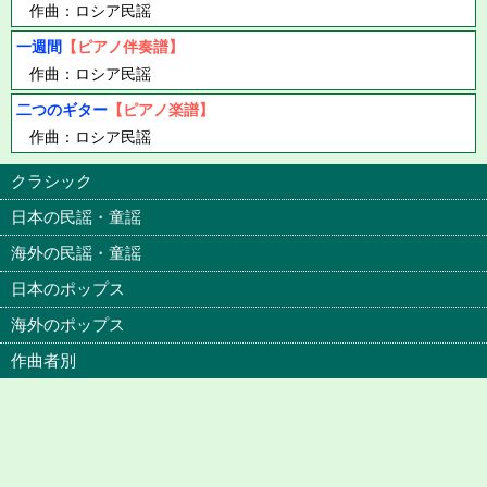
作曲：ロシア民謡
一週間
【ピアノ伴奏譜】
作曲：ロシア民謡
二つのギター
【ピアノ楽譜】
作曲：ロシア民謡
クラシック
日本の民謡・童謡
海外の民謡・童謡
日本のポップス
海外のポップス
作曲者別