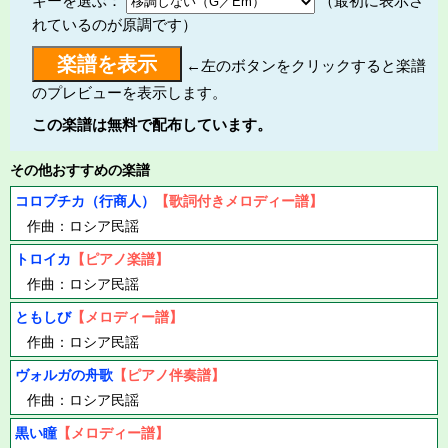
キーを選ぶ：
（最初に表示さ
れているのが原調です）
←左のボタンをクリックすると楽譜
のプレビューを表示します。
この楽譜は無料で配布しています。
その他おすすめの楽譜
コロブチカ（行商人）
【歌詞付きメロディー譜】
作曲：ロシア民謡
トロイカ
【ピアノ楽譜】
作曲：ロシア民謡
ともしび
【メロディー譜】
作曲：ロシア民謡
ヴォルガの舟歌
【ピアノ伴奏譜】
作曲：ロシア民謡
黒い瞳
【メロディー譜】