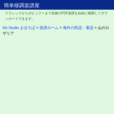
簡単移調楽譜屋
クラシックからポピュラーまで名曲のPDF楽譜を自由に移調してダウ
ンロードできます。
Art Studio まほろば
>
楽譜ホーム
>
海外の民謡・童謡
> 山のロ
ザリア