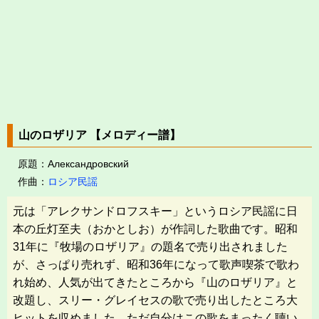
山のロザリア 【メロディー譜】
原題：Александровский
作曲：
ロシア民謡
元は「アレクサンドロフスキー」というロシア民謡に日
本の丘灯至夫（おかとしお）が作詞した歌曲です。昭和
31年に『牧場のロザリア』の題名で売り出されました
が、さっぱり売れず、昭和36年になって歌声喫茶で歌わ
れ始め、人気が出てきたところから『山のロザリア』と
改題し、スリー・グレイセスの歌で売り出したところ大
ヒットを収めました。ただ自分はこの歌をまったく聴い