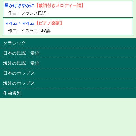
星かげさやかに
【歌詞付きメロディー譜】
作曲：フランス民謡
マイム・マイム
【ピアノ楽譜】
作曲：イスラエル民謡
クラシック
日本の民謡・童謡
海外の民謡・童謡
日本のポップス
海外のポップス
作曲者別