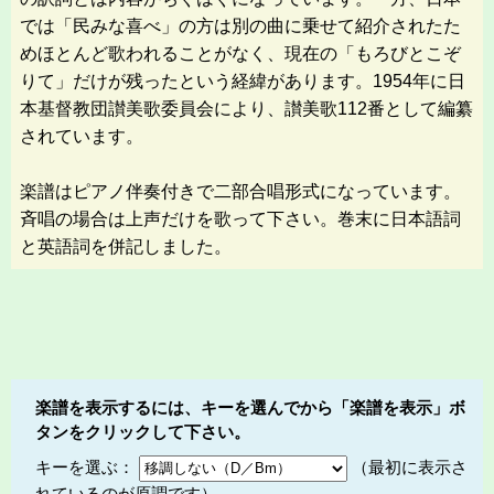
では「民みな喜べ」の方は別の曲に乗せて紹介されたた
めほとんど歌われることがなく、現在の「もろびとこぞ
りて」だけが残ったという経緯があります。1954年に日
本基督教団讃美歌委員会により、讃美歌112番として編纂
されています。
楽譜はピアノ伴奏付きで二部合唱形式になっています。
斉唱の場合は上声だけを歌って下さい。巻末に日本語詞
と英語詞を併記しました。
楽譜を表示するには、キーを選んでから「楽譜を表示」ボ
タンをクリックして下さい。
キーを選ぶ：
（最初に表示さ
れているのが原調です）