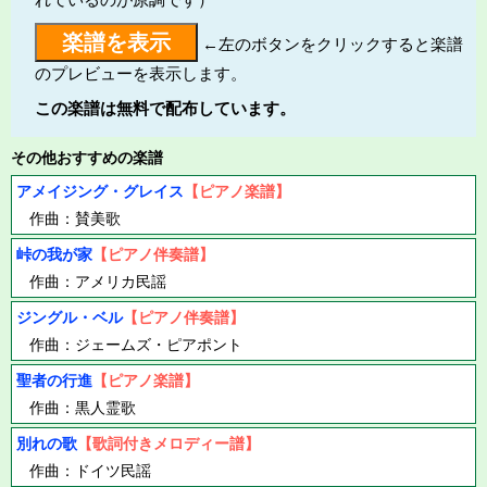
←左のボタンをクリックすると楽譜
のプレビューを表示します。
この楽譜は無料で配布しています。
その他おすすめの楽譜
アメイジング・グレイス
【ピアノ楽譜】
作曲：賛美歌
峠の我が家
【ピアノ伴奏譜】
作曲：アメリカ民謡
ジングル・ベル
【ピアノ伴奏譜】
作曲：ジェームズ・ピアポント
聖者の行進
【ピアノ楽譜】
作曲：黒人霊歌
別れの歌
【歌詞付きメロディー譜】
作曲：ドイツ民謡