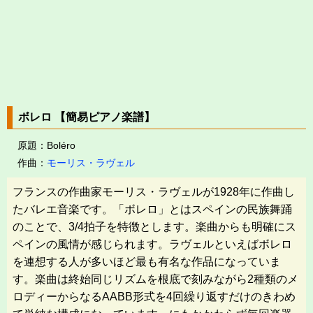
ボレロ 【簡易ピアノ楽譜】
原題：Boléro
作曲：
モーリス・ラヴェル
フランスの作曲家モーリス・ラヴェルが1928年に作曲し
たバレエ音楽です。「ボレロ」とはスペインの民族舞踊
のことで、3/4拍子を特徴とします。楽曲からも明確にス
ペインの風情が感じられます。ラヴェルといえばボレロ
を連想する人が多いほど最も有名な作品になっていま
す。楽曲は終始同じリズムを根底で刻みながら2種類のメ
ロディーからなるAABB形式を4回繰り返すだけのきわめ