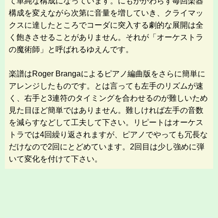
て単純な構成になっています。にもかかわらず毎回楽器
構成を変えながら次第に音量を増していき、クライマッ
クスに達したところでコーダに突入する劇的な展開は全
く飽きさせることがありません。それが「オーケストラ
の魔術師」と呼ばれるゆえんです。
楽譜はRoger Brangaによるピアノ編曲版をさらに簡単に
アレンジしたものです。とは言っても左手のリズムが速
く、右手と3連符のタイミングを合わせるのが難しいため
見た目ほど簡単ではありません。難しければ左手の音数
を減らすなどして工夫して下さい。リピートはオーケス
トラでは4回繰り返されますが、ピアノでやっても冗長な
だけなので2回にとどめています。2回目は少し強めに弾
いて変化を付けて下さい。