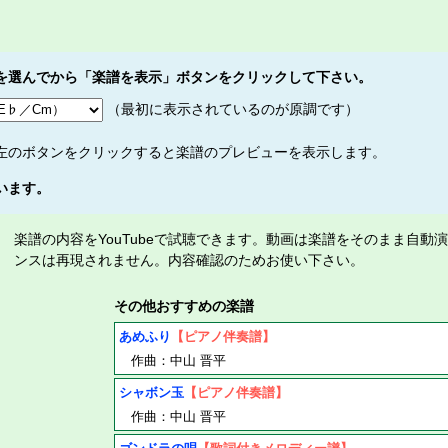
を選んでから「楽譜を表示」ボタンをクリックして下さい。
（最初に表示されているのが原調です）
左のボタンをクリックすると楽譜のプレビューを表示します。
います。
楽譜の内容をYouTubeで試聴できます。動画は楽譜をそのまま自動
ンスは再現されません。内容確認のためお使い下さい。
その他おすすめの楽譜
あめふり
【ピアノ伴奏譜】
作曲：中山 晋平
シャボン玉
【ピアノ伴奏譜】
作曲：中山 晋平